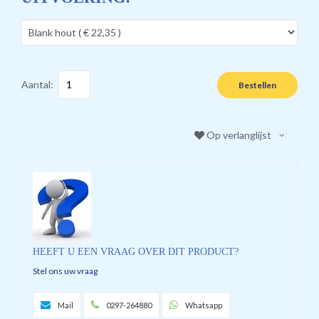
Aantal:
Bestellen
Op verlanglijst
HEEFT U EEN VRAAG OVER DIT PRODUCT?
Stel ons uw vraag
Mail
0297-264880
Whatsapp