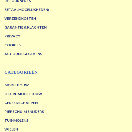
RETOURNEREN
BETAALMOGELIJKHEDEN:
VERZENDKOSTEN
GARANTIE & KLACHTEN
PRIVACY
COOKIES
ACCOUNTGEGEVENS
CATEGORIEËN
MODELBOUW
OCCRE MODELBOUW
GEREEDSCHAPPEN
PIEPSCHUIM SNIJDERS
TUINMOLENS
WIELEN