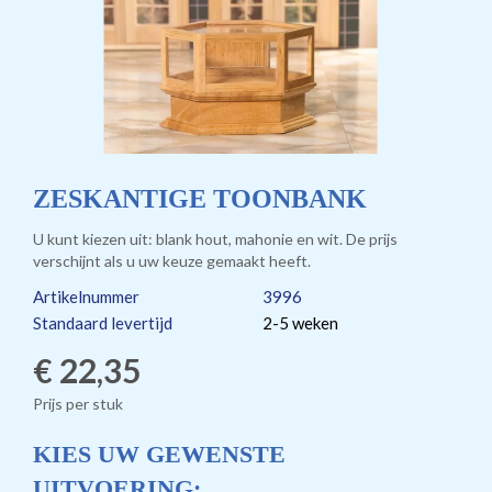
ZESKANTIGE TOONBANK
U kunt kiezen uit: blank hout, mahonie en wit. De prijs
verschijnt als u uw keuze gemaakt heeft.
Artikelnummer
3996
Standaard levertijd
2-5 weken
€ 22,35
Prijs per stuk
KIES UW GEWENSTE
UITVOERING: