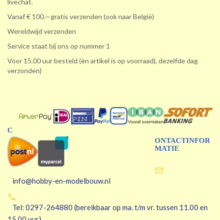
livechat.
Vanaf € 100.—gratis verzenden (ook naar België)
Wereldwijd verzenden
Service staat bij ons op nummer 1
Voor 15.00 uur besteld (èn artikel is op voorraad), dezelfde dag
verzonden)
C
ONTACTINFOR
MATIE

info@hobby-en-modelbouw.nl

Tel: 0297-264880 (bereikbaar op ma. t/m vr. tussen 11.00 en
15.00 uur)