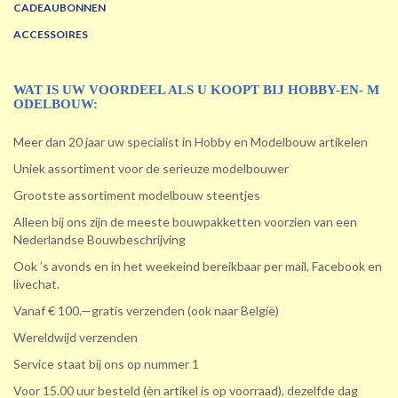
CADEAUBONNEN
ACCESSOIRES
WAT IS UW VOORDEEL ALS U KOOPT BIJ HOBBY-EN- M
ODELBOUW:
Meer dan 20 jaar uw specialist in Hobby en Modelbouw artikelen
Uniek assortiment voor de serieuze modelbouwer
Grootste assortiment modelbouw steentjes
Alleen bij ons zijn de meeste bouwpakketten voorzien van een
Nederlandse Bouwbeschrijving
Ook ’s avonds en in het weekeind bereikbaar per mail, Facebook en
livechat.
Vanaf € 100.—gratis verzenden (ook naar België)
Wereldwijd verzenden
Service staat bij ons op nummer 1
Voor 15.00 uur besteld (èn artikel is op voorraad), dezelfde dag