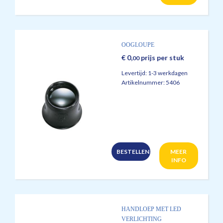
OOGLOUPE
€
0,
prijs per stuk
00
Levertijd:
1-3 werkdagen
Artikelnummer:
5406
BESTELLEN
MEER
INFO
HANDLOEP MET LED
VERLICHTING