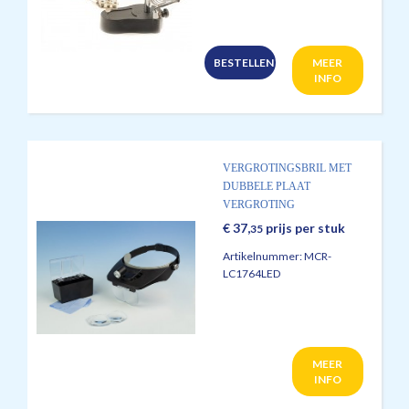
BESTELLEN
MEER
INFO
VERGROTINGSBRIL MET
DUBBELE PLAAT
VERGROTING
€
37,
prijs per stuk
35
Artikelnummer:
MCR-
LC1764LED
MEER
INFO