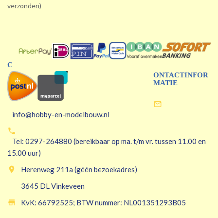
verzonden)
C
ONTACTINFOR
MATIE

info@hobby-en-modelbouw.nl

Tel: 0297-264880 (bereikbaar op ma. t/m vr. tussen 11.00 en
15.00 uur)

Herenweg 211a (géén bezoekadres)
3645 DL Vinkeveen

KvK: 66792525; BTW nummer: NL001351293B05