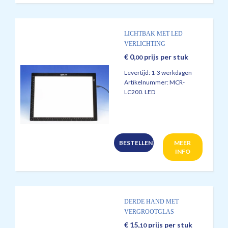
LICHTBAK MET LED
VERLICHTING
€
0,
prijs per stuk
00
Levertijd:
1-3 werkdagen
Artikelnummer:
MCR-
LC200. LED
BESTELLEN
MEER
INFO
DERDE HAND MET
VERGROOTGLAS
€
15,
prijs per stuk
10