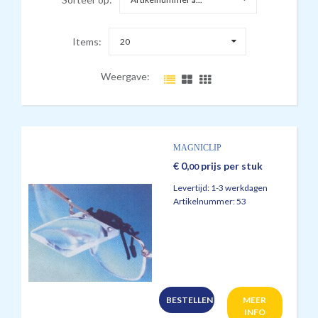
Items:
20
Weergave:
MAGNICLIP
€
0,
prijs per stuk
00
Levertijd:
1-3 werkdagen
Artikelnummer:
53
BESTELLEN
MEER
INFO