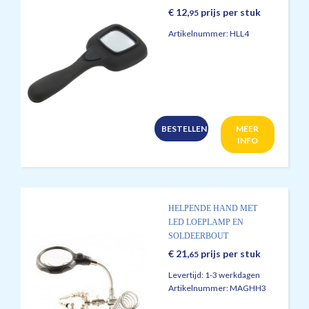
€
12,
prijs per stuk
95
Artikelnummer:
HLL4
BESTELLEN
MEER
INFO
HELPENDE HAND MET
LED LOEPLAMP EN
SOLDEERBOUT
STANDAARD.
€
21,
prijs per stuk
65
Levertijd:
1-3 werkdagen
Artikelnummer:
MAGHH3