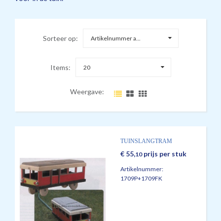
Sorteer op:
Artikelnummer a...
Items:
20
Weergave:
TUINSLANGTRAM
€
55,
prijs per stuk
10
Artikelnummer:
1709P+1709FK