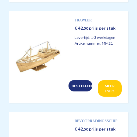
TRAWLER
€
42,
prijs per stuk
50
Levertijd:
1-3 werkdagen
Artikelnummer:
MM21
BESTELLEN
MEER
INFO
BEVOORRADINGSSCHIP
€
42,
prijs per stuk
50