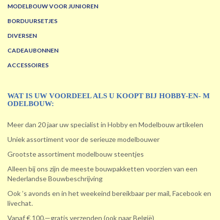
MODELBOUW VOOR JUNIOREN
BORDUURSETJES
DIVERSEN
CADEAUBONNEN
ACCESSOIRES
WAT IS UW VOORDEEL ALS U KOOPT BIJ HOBBY-EN- M
ODELBOUW:
Meer dan 20 jaar uw specialist in Hobby en Modelbouw artikelen
Uniek assortiment voor de serieuze modelbouwer
Grootste assortiment modelbouw steentjes
Alleen bij ons zijn de meeste bouwpakketten voorzien van een
Nederlandse Bouwbeschrijving
Ook ’s avonds en in het weekeind bereikbaar per mail, Facebook en
livechat.
Vanaf € 100.—gratis verzenden (ook naar België)