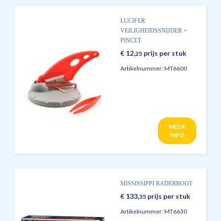
LUCIFER
VEILIGHEIDSSNIJDER +
PINCET
€
12,
prijs per stuk
25
Artikelnummer:
MT6600
MEER
INFO
MISSISSIPPI RADERBOOT
€
133,
prijs per stuk
35
Artikelnummer:
MT6630