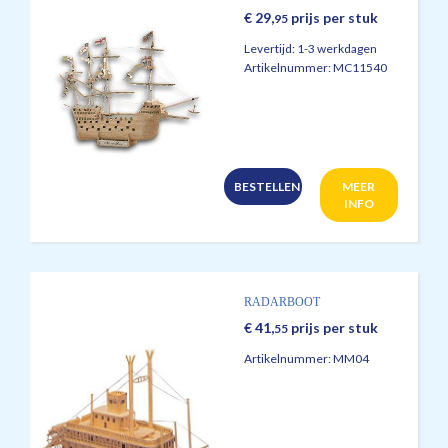
€
29,
prijs per stuk
95
Levertijd:
1-3 werkdagen
Artikelnummer:
MC11540
BESTELLEN
MEER
INFO
RADARBOOT
€
41,
prijs per stuk
55
Artikelnummer:
MM04