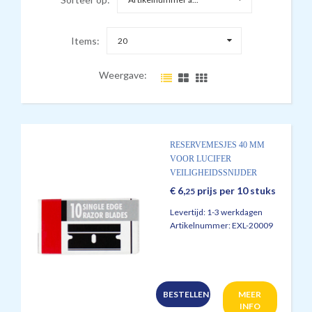
Items:
20
Weergave:
RESERVEMESJES 40 MM
VOOR LUCIFER
VEILIGHEIDSSNIJDER
€
6,
prijs per 10 stuks
25
Levertijd:
1-3 werkdagen
Artikelnummer:
EXL-20009
BESTELLEN
MEER
INFO