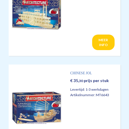
MEER
INFO
CHINESE JOL
€
35,
prijs per stuk
30
Levertijd:
1-3 werkdagen
Artikelnummer:
MT6643