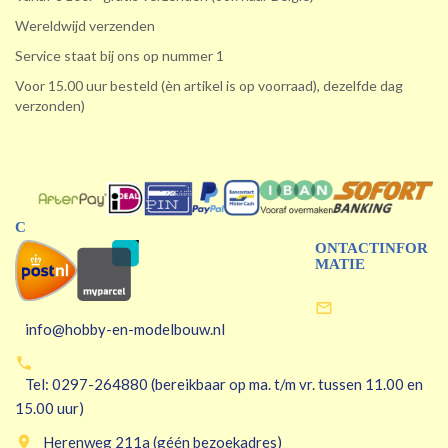
Wereldwijd verzenden
Service staat bij ons op nummer 1
Voor 15.00 uur besteld (èn artikel is op voorraad), dezelfde dag
verzonden)
C
ONTACTINFOR
MATIE

info@hobby-en-modelbouw.nl

Tel: 0297-264880 (bereikbaar op ma. t/m vr. tussen 11.00 en
15.00 uur)

Herenweg 211a (géén bezoekadres)