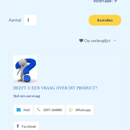
Voorraad :
9
Aantal:
Bestellen
Op verlanglijst
HEEFT U EEN VRAAG OVER DIT PRODUCT?
Stel ons uw vraag
Mail
0297-264880
Whatsapp
Facebook