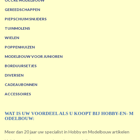
OCCRE MODELBOUW
GEREEDSCHAPPEN
PIEPSCHUIM SNIJDERS
TUINMOLENS
WIELEN
POPPENHUIZEN
MODELBOUW VOOR JUNIOREN
BORDUURSETJES
DIVERSEN
CADEAUBONNEN
ACCESSOIRES
WAT IS UW VOORDEEL ALS U KOOPT BIJ HOBBY-EN- M
ODELBOUW:
Meer dan 20 jaar uw specialist in Hobby en Modelbouw artikelen