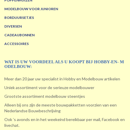
POPPENHUIZEN
MODELBOUW VOOR JUNIOREN
BORDUURSETJES
DIVERSEN
CADEAUBONNEN
ACCESSOIRES
WAT IS UW VOORDEEL ALS U KOOPT BIJ HOBBY-EN- M
ODELBOUW:
Meer dan 20 jaar uw specialist in Hobby en Modelbouw artikelen
Uniek assortiment voor de serieuze modelbouwer
Grootste assortiment modelbouw steentjes
Alleen bij ons zijn de meeste bouwpakketten voorzien van een
Nederlandse Bouwbeschrijving
Ook ’s avonds en in het weekeind bereikbaar per mail, Facebook en
livechat.