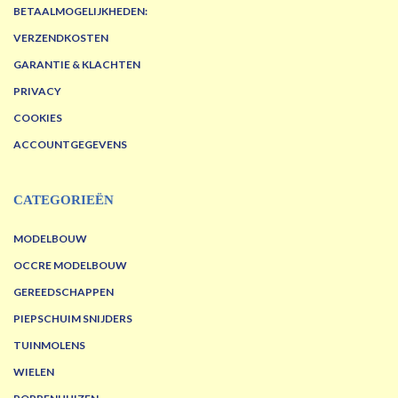
BETAALMOGELIJKHEDEN:
VERZENDKOSTEN
GARANTIE & KLACHTEN
PRIVACY
COOKIES
ACCOUNTGEGEVENS
CATEGORIEËN
MODELBOUW
OCCRE MODELBOUW
GEREEDSCHAPPEN
PIEPSCHUIM SNIJDERS
TUINMOLENS
WIELEN