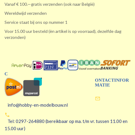
Vanaf € 100.—gratis verzenden (ook naar België)
Wereldwijd verzenden
Service staat bij ons op nummer 1
Voor 15.00 uur besteld (èn artikel is op voorraad), dezelfde dag
verzonden)
C
ONTACTINFOR
MATIE

info@hobby-en-modelbouw.nl

Tel: 0297-264880 (bereikbaar op ma. t/m vr. tussen 11.00 en
15.00 uur)