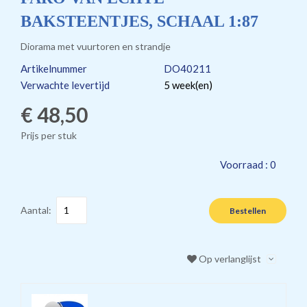
BAKSTEENTJES, SCHAAL 1:87
Diorama met vuurtoren en strandje
Artikelnummer
DO40211
Verwachte levertijd
5 week(en)
€ 48,50
Prijs per stuk
Voorraad :
0
Aantal:
Bestellen
Op verlanglijst