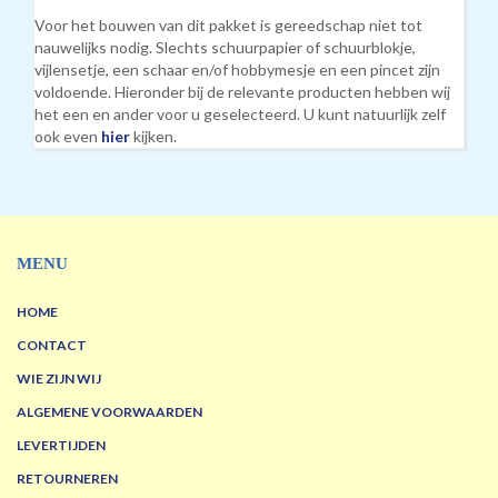
Voor het bouwen van dit pakket is gereedschap niet tot
nauwelijks nodig. Slechts schuurpapier of schuurblokje,
vijlensetje, een schaar en/of hobbymesje en een pincet zijn
voldoende. Hieronder bij de relevante producten hebben wij
het een en ander voor u geselecteerd. U kunt natuurlijk zelf
ook even
hier
kijken.
MENU
HOME
CONTACT
WIE ZIJN WIJ
ALGEMENE VOORWAARDEN
LEVERTIJDEN
RETOURNEREN